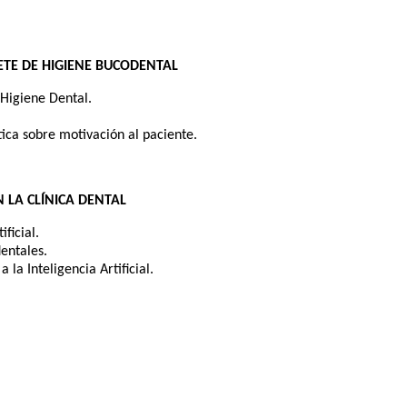
NETE DE HIGIENE BUCODENTAL
 Higiene Dental.
ctica sobre motivación al paciente.
EN LA CLÍNICA DENTAL
ificial.
dentales.
 la Inteligencia Artificial.