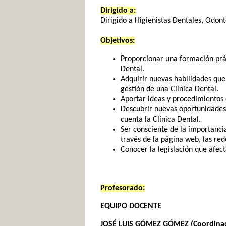
Dirigido a:
Dirigido a Higienistas Dentales, Odon
Objetivos:
Proporcionar una formación prác
Dental.
Adquirir nuevas habilidades que
gestión de una Clínica Dental.
Aportar ideas y procedimientos q
Descubrir nuevas oportunidades 
cuenta la Clínica Dental.
Ser consciente de la importanci
través de la página web, las rede
Conocer la legislación que afecta
Profesorado:
EQUIPO DOCENTE
JOSÉ LUIS GÓMEZ GÓMEZ (Coordinad