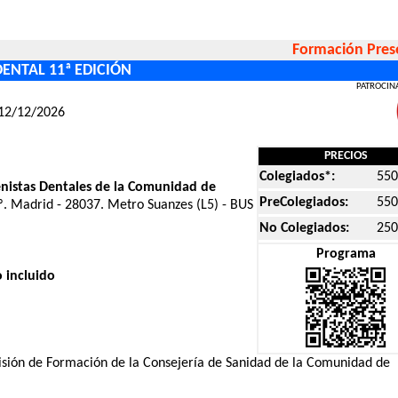
Formación Pres
DENTAL 11ª EDICIÓN
PATROCIN
12/12/2026
PRECIOS
Colegiados*:
550
ienistas Dentales de la Comunidad de
PreColegiados:
550
. Madrid - 28037. Metro Suanzes (L5) - BUS
No Colegiados:
250
Programa
 incluido
misión de Formación de la Consejería de Sanidad de la Comunidad de