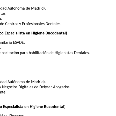
sidad Autónoma de Madrid).
tos.
a.
 de Centros y Profesionales Dentales.
 Especialista en Higiene Bucodental)
anitaria ESADE.
.
pacitación para habilitación de Higienistas Dentales.
sidad Autónoma de Madrid).
y Negocios Digitales de Delyser Abogados.
nte.
Especialista en Higiene Bucodental)