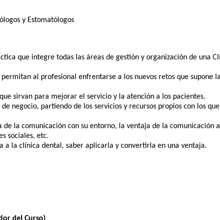
tólogos y Estomatólogos
tica que integre todas las áreas de gestión y organización de una Cl
 permitan al profesional enfrentarse a los nuevos retos que supone l
ue sirvan para mejorar el servicio y la atención a los pacientes.
de negocio, partiendo de los servicios y recursos propios con los que
a de la comunicación con su entorno, la ventaja de la comunicación a
s sociales, etc.
 a la clínica dental, saber aplicarla y convertirla en una ventaja.
or del Curso)