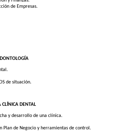
ión y Finanzas.
cción de Empresas.
 ODONTOLOGÍA
tal.
OS de situación.
A CLÍNICA DENTAL
ha y desarrollo de una clínica.
un Plan de Negocio y herramientas de control.