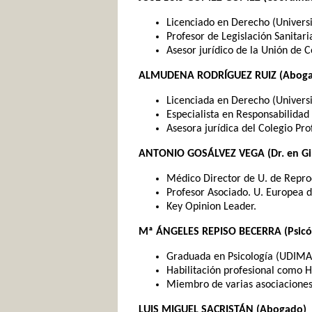
Licenciado en Derecho (Univers
Profesor de Legislación Sanitari
Asesor jurídico de la Unión de C
ALMUDENA RODRÍGUEZ RUIZ (Abog
Licenciada en Derecho (Univers
Especialista en Responsabilidad C
Asesora jurídica del Colegio Pr
ANTONIO GOSÁLVEZ VEGA (Dr. en Gine
Médico Director de U. de Repro
Profesor Asociado. U. Europea 
Key Opinion Leader.
Mª ÁNGELES REPISO BECERRA (Psicólo
Graduada en Psicología (UDIMA
Habilitación profesional como H
Miembro de varias asociaciones 
LUIS MIGUEL SACRISTÁN (Abogado)