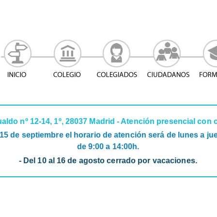
do nº 12-14, 1º, 28037 Madrid - Atención presencial con ci
el 15 de septiembre el horario de atención será de lunes a j
de 9:00 a 14:00h.
- Del 10 al 16 de agosto cerrado por vacaciones.