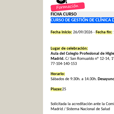
FICHA CURSO
CURSO DE GESTIÓN DE CLÍNICA 
Fecha inicio:
26/09/2026 -
Fecha fin:
Lugar de celebración:
Aula del Colegio Profesional de Hig
Madrid.
C/ San Romualdo nº 12-14, 1º
77-104-140-153
Horario:
Sábados de 9:30h. a 14:30h.
Desayuno
Plazas:
25
Solicitada la acreditación ante la Co
Madrid / Sistema Nacional de Salud