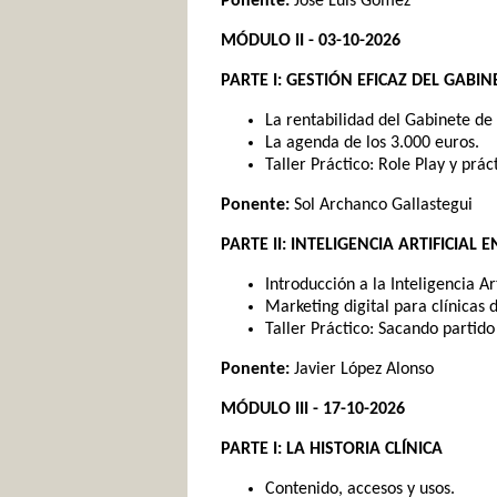
Ponente:
José Luis Gómez
MÓDULO II - 03-10-2026
PARTE I: GESTIÓN EFICAZ DEL GABI
La rentabilidad del Gabinete de
La agenda de los 3.000 euros.
Taller Práctico: Role Play y prá
Ponente:
Sol Archanco Gallastegui
PARTE II: INTELIGENCIA ARTIFICIAL 
Introducción a la Inteligencia Art
Marketing digital para clínicas 
Taller Práctico: Sacando partido a
Ponente:
Javier López Alonso
MÓDULO III - 17-10-2026
PARTE I: LA HISTORIA CLÍNICA
Contenido, accesos y usos.