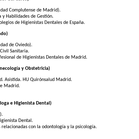
idad Complutense de Madrid).
a y Habilidades de Gestión.
olegios de Higienistas Dentales de España.
ado)
idad de Oviedo).
ivil Sanitaria.
ofesional de Higienistas Dentales de Madrid.
cología y Obstetricia)
d. Asistida. HU Quirónsalud Madrid.
de Madrid.
ga e Higienista Dental)
).
igienista Dental.
relacionadas con la odontología y la psicología.