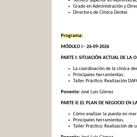
Técnico Superior en Administrac
Grado en Administración y Dire
Directora de Clínica Dental.
Programa:
MÓDULO I - 26-09-2026
PARTE I: SITUACIÓN ACTUAL DE LA
La coordinación de la clínica den
Principales herramientas.
Taller Práctico: Realización DAF
Ponente:
José Luis Gómez
PARTE II: EL PLAN DE NEGOCIO EN L
Cómo analizar la puesta en marc
Principales herramientas.
Taller Práctico: Realización de 