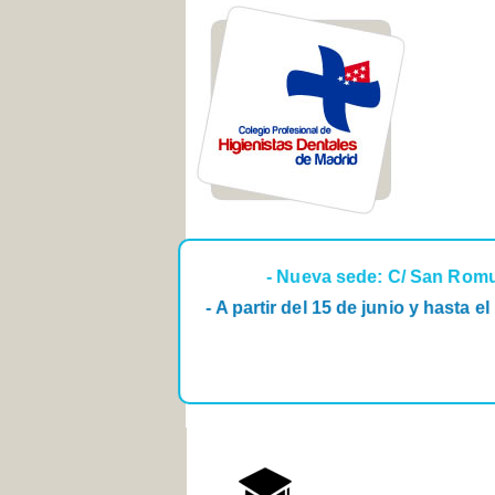
- Nueva sede: C/ San Romual
- A partir del 15 de junio y hasta 