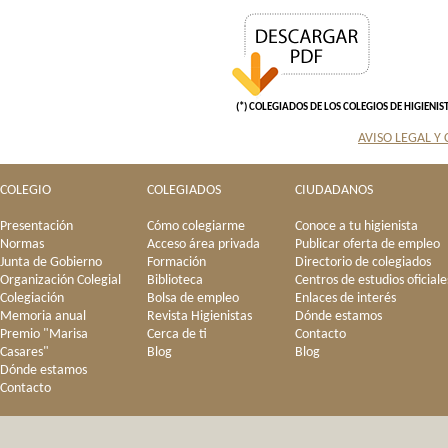
(*) COLEGIADOS DE LOS COLEGIOS DE HIGIENI
AVISO LEGAL Y
COLEGIO
COLEGIADOS
CIUDADANOS
Presentación
Cómo colegiarme
Conoce a tu higienista
Normas
Acceso área privada
Publicar oferta de empleo
Junta de Gobierno
Formación
Directorio de colegiados
Organización Colegial
Biblioteca
Centros de estudios oficiale
Colegiación
Bolsa de empleo
Enlaces de interés
Memoria anual
Revista Higienistas
Dónde estamos
Premio "Marisa
Cerca de ti
Contacto
Casares"
Blog
Blog
Dónde estamos
Contacto