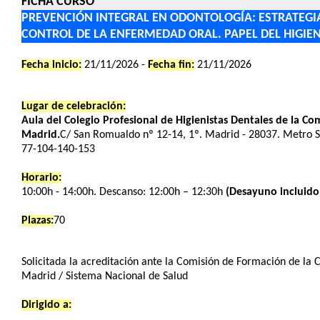
FICHA CURSO
PREVENCIÓN INTEGRAL EN ODONTOLOGÍA: ESTRATEGIA
CONTROL DE LA ENFERMEDAD ORAL. PAPEL DEL HIGIE
Fecha inicio:
21/11/2026 -
Fecha fin:
21/11/2026
Lugar de celebración:
Aula del Colegio Profesional de Higienistas Dentales de la C
Madrid.
C/ San Romualdo nº 12-14, 1º. Madrid - 28037. Metro S
77-104-140-153
Horario:
10:00h - 14:00h. Descanso: 12:00h – 12:30h
(Desayuno incluido
Plazas:
70
Solicitada la acreditación ante la Comisión de Formación de la
Madrid / Sistema Nacional de Salud
Dirigido a: