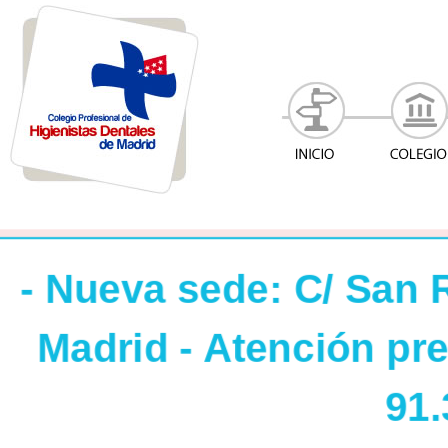
- Nueva sede: C/ San 
Madrid - Atención pres
91.