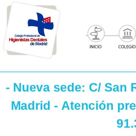
- Nueva sede: C/ San 
Madrid - Atención pres
91.