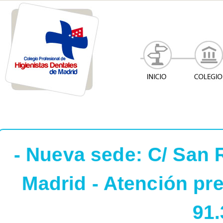
- Nueva sede: C/ San 
Madrid - Atención pres
91.